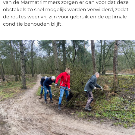
van de Marmatrimmers zorgen er dan voor dat deze
obstakels zo snel mogelijk worden verwijderd, zodat
de routes weer vrij zijn voor gebruik en de optimale
conditie behouden blijft.