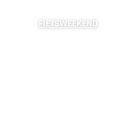
FIETSWEEKEND