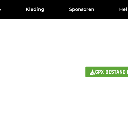
p
Kleding
Sponsoren
Hel
GPX-BESTAND