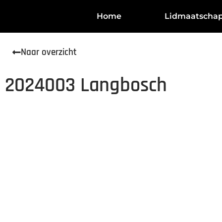
Home
Lidmaatscha
Naar overzicht
2024003 Langbosch