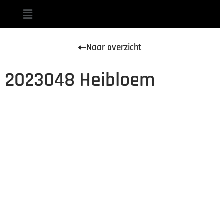
Naar overzicht
2023048 Heibloem