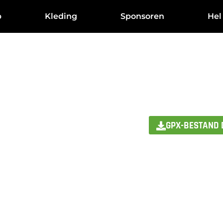
p
Kleding
Sponsoren
Hel
GPX-BESTAND