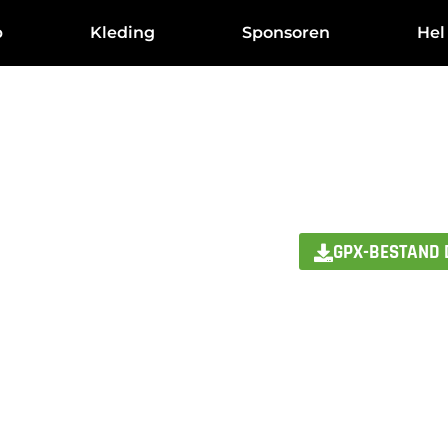
p
Kleding
Sponsoren
Hel
GPX-BESTAND