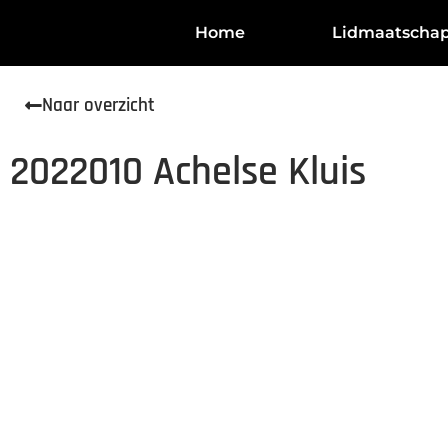
Home
Lidmaatscha
Naar overzicht
2022010 Achelse Kluis